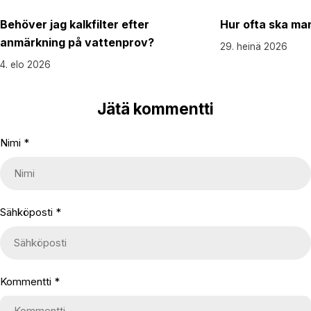
Behöver jag kalkfilter efter
Hur ofta ska man
anmärkning på vattenprov?
29. heinä 2026
4. elo 2026
Jätä kommentti
Nimi
*
Sähköposti
*
Kommentti
*