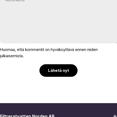
Huomaa, että kommentit on hyväksyttävä ennen niiden
julkaisemista.
Lähetä nyt
Filtreratvatten Norden AB