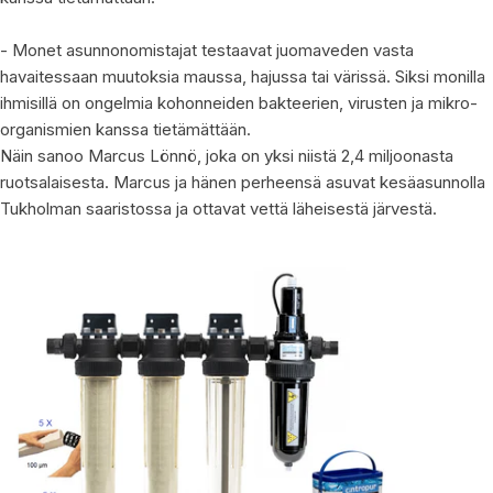
- Monet asunnonomistajat testaavat juomaveden vasta
havaitessaan muutoksia maussa, hajussa tai värissä. Siksi monilla
ihmisillä on ongelmia kohonneiden bakteerien, virusten ja mikro-
organismien kanssa tietämättään.
Näin sanoo Marcus Lönnö, joka on yksi niistä 2,4 miljoonasta
ruotsalaisesta. Marcus ja hänen perheensä asuvat kesäasunnolla
Tukholman saaristossa ja ottavat vettä läheisestä järvestä.