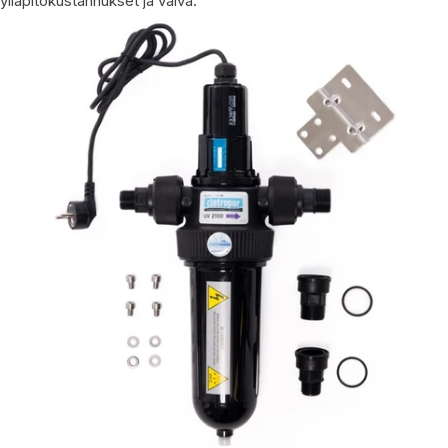
ylläpitokustannukset ja vaiva.