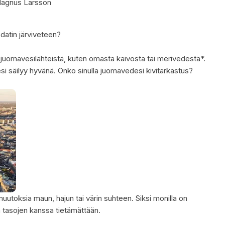
agnus Larsson
datin järviveteen?
 juomavesilähteistä, kuten omasta kaivosta tai merivedestä*.
si säilyy hyvänä. Onko sinulla juomavedesi kivitarkastus?
utoksia maun, hajun tai värin suhteen. Siksi monilla on
 tasojen kanssa tietämättään.