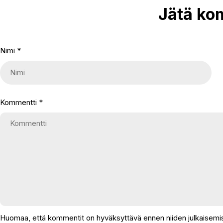
Jätä ko
Nimi
*
Kommentti
*
Huomaa, että kommentit on hyväksyttävä ennen niiden julkaisemis