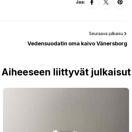
Jaa:
Seuraava julkaisu
Vedensuodatin oma kaivo Vänersborg
Aiheeseen liittyvät julkaisut