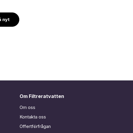
 nyt
Om Filtreratvatten
Om oss
Kontakta oss
Offertförfrågan