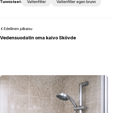
Tunnisteet:
Vattenfilter
Vattenfilter egen brunn
Edellinen julkaisu
Vedensuodatin oma kaivo Skövde